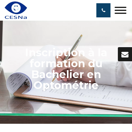
Inscription à la
formation du
Bachelier en
Optométrie