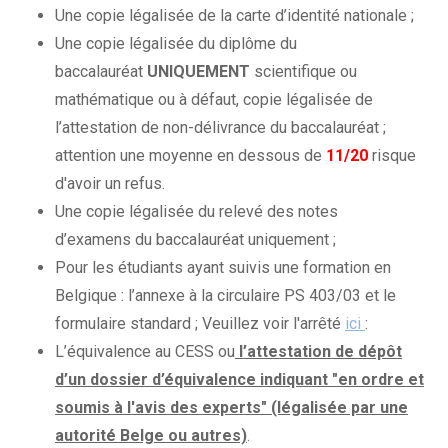
Une copie légalisée de la carte d’identité nationale ;
Une copie légalisée du diplôme du
baccalauréat
UNIQUEMENT
scientifique ou
mathématique ou à défaut, copie légalisée de
l’attestation de non-délivrance du baccalauréat ;
attention une moyenne en dessous de
11/20
risque
d'avoir un refus.
Une copie légalisée du relevé des notes
d’examens du baccalauréat uniquement ;
Pour les étudiants ayant suivis une formation en
Belgique : l’annexe à la circulaire PS 403/03 et le
formulaire standard ; Veuillez voir l'arrêté
ici
:
L’équivalence au CESS ou
l’attestation de dépôt
d’un dossier d’équivalence indiquant "en ordre et
soumis à l'avis des experts" (légalisée par une
autorité Belge ou autres)
.