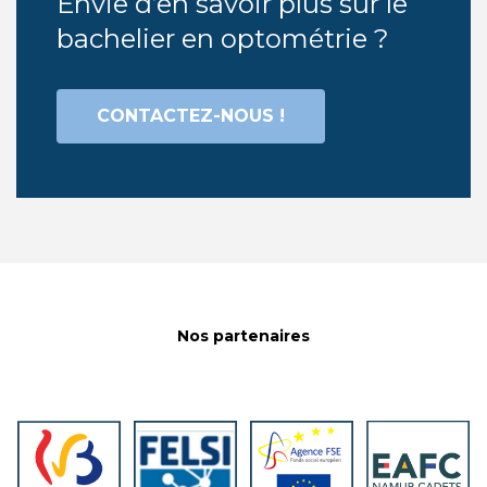
Envie d’en savoir plus sur le
bachelier en optométrie ?
CONTACTEZ-NOUS !
Nos partenaires