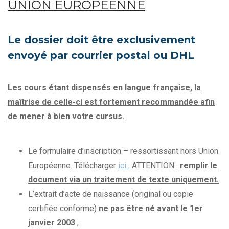
UNION EUROPEENNE
Le dossier doit être exclusivement
envoyé par courrier postal ou DHL
Les cours étant dispensés en langue française, la
maîtrise de celle-ci est fortement recommandée afin
de mener à bien votre cursus.
Le formulaire d’inscription – ressortissant hors Union
Européenne. Télécharger
ici
;
ATTENTION :
remplir le
document via un traitement de texte uniquement.
L’extrait d’acte de naissance (original ou copie
certifiée conforme)
ne pas être né avant le 1er
janvier 2003
;